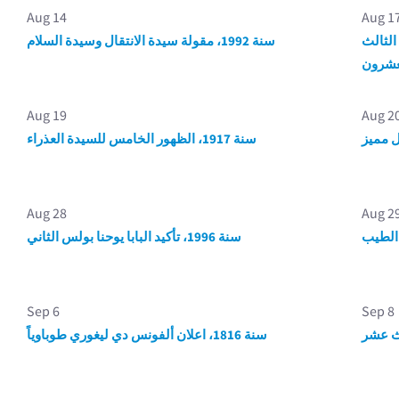
Aug 14
Aug 1
ا الثالث
سنة 1992، مقولة سيدة الانتقال وسيدة السلام
عشرون
Aug 19
Aug 2
 مميز
سنة 1917، الظهور الخامس للسيدة العذراء
Aug 28
Aug 2
سنة 1996، تأكيد البابا يوحنا بولس الثاني
Sep 6
Sep 8
سنة 1816، اعلان ألفونس دي ليغوري طوباوياً