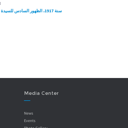
3
سنة 1917، الظهور السادس للسيدة العذراء
Media Center
News
Events