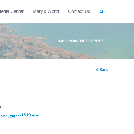
edia Center
Mary's World
Contact Us
HOME
»
MEDIA CENTER
»
EVENTS
Back
0
سنة 1519، ظهور سيدة النعم