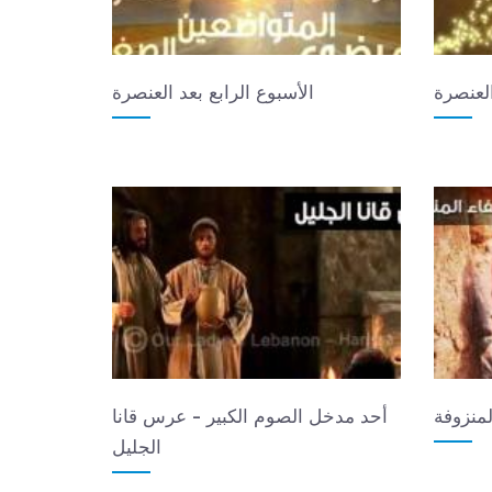
العنصرة
الأسبوع الرابع بعد العنصرة
منزوفة
أحد مدخل الصوم الكبير - عرس قانا
الجليل