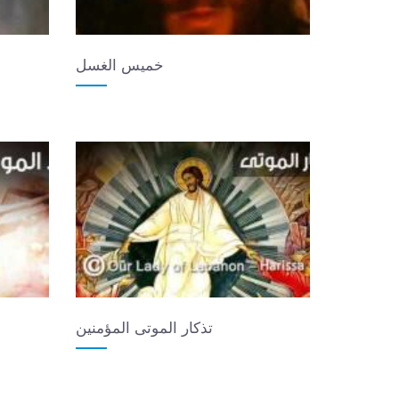
خميس الغسل
تذكار الموتى المؤمنين