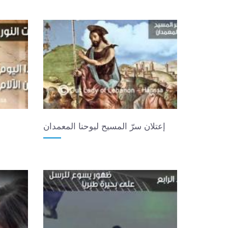
إعتلان سرّ المسيح ليوحنا المعمدان