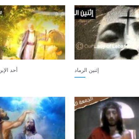
إثنين الرماد
أحد الإب