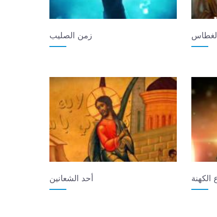
لغطاس
زمن الصليب
 الكهنة
أحد الشعانين