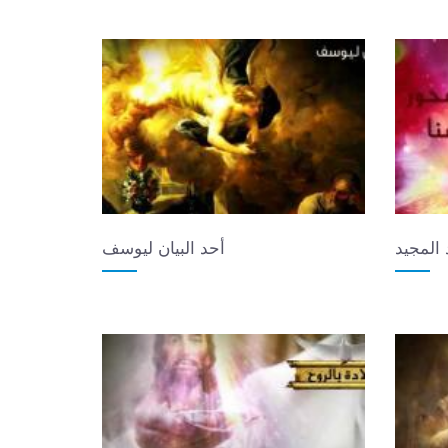
 المجيد
أحد البيان ليوسف