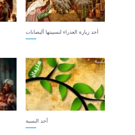
أحد زيارة العذراء لنسيبتها أليصابات
أحد النسبة