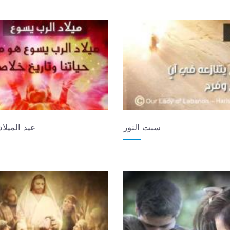
سبت النور
عيد الميلاد