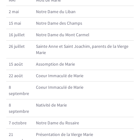
MAI
Mois de Marie
2 mai
Notre Dame du Liban
15 mai
Notre Dame des Champs
16 juillet
Notre Dame du Mont Carmel
26 juillet
Sainte Anne et Saint Joachim, parents de la Vierge
Marie
15 août
Assomption de Marie
22 août
Coeur Immaculé de Marie
8
Coeur Immaculé de Marie
septembre
8
Nativité de Marie
septembre
7 octobre
Notre Dame du Rosaire
21
Présentation de la Vierge Marie