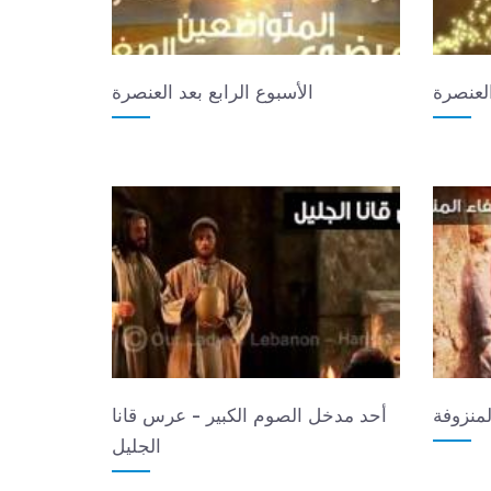
العنصرة
الأسبوع الرابع بعد العنصرة
منزوفة
أحد مدخل الصوم الكبير - عرس قانا
الجليل