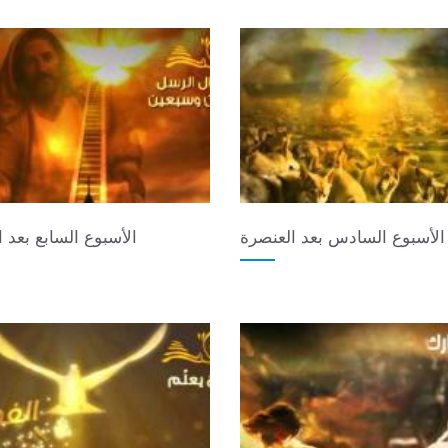
الأسبوع السادس بعد العنصرة
الأسبوع السابع بعد 