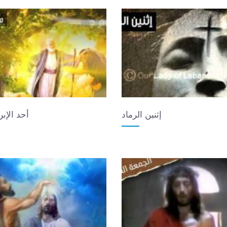
إثنين الرماد
أحد الإب