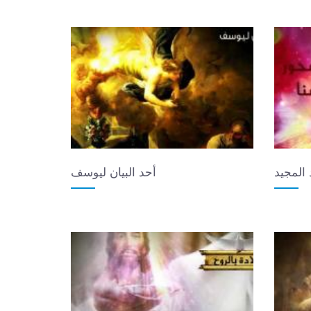
 المجيد
أحد البيان ليوسف