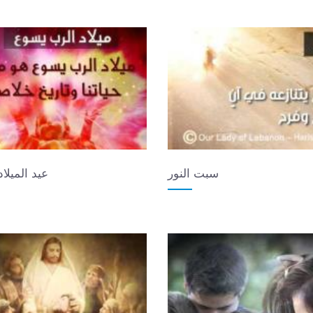
سبت النور
عيد الميلاد