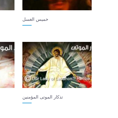
خميس الغسل
تذكار الموتى المؤمنين