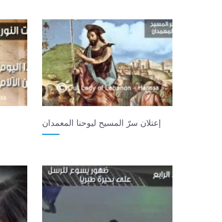
إعتلان سرّ المسيح ليوحنا المعمدان