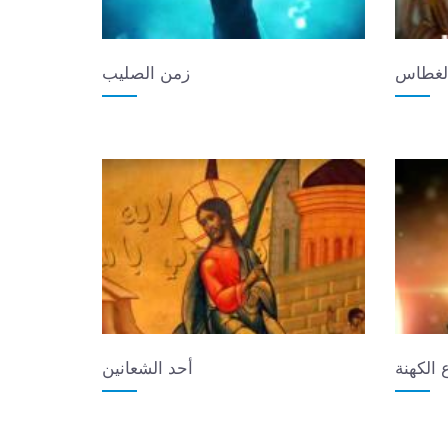
لغطاس
زمن الصليب
 الكهنة
أحد الشعانين