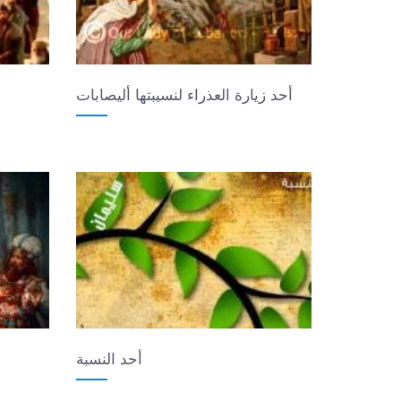
أحد زيارة العذراء لنسيبتها أليصابات
أحد النسبة